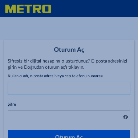
Oturum Aç
Şifresiz bir dijital hesap mı oluşturdunuz? E-posta adresinizi
girin ve Doğrudan oturum aç'ı tıklayın.
Kullanıcı adı, e-posta adresi veya cep telefonu numarası
Şifre
Oturum Aç